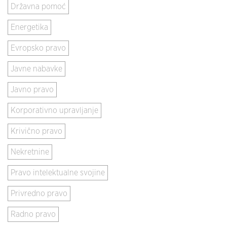
Državna pomoć
Energetika
Evropsko pravo
Javne nabavke
Javno pravo
Korporativno upravljanje
Krivično pravo
Nekretnine
Pravo intelektualne svojine
Privredno pravo
Radno pravo