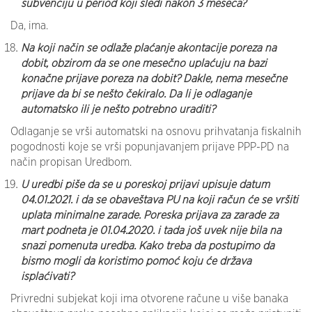
subvenciju u period koji sledi nakon 3 meseca?
Da, ima.
Na koji način se odlaže plaćanje akontacije poreza na
dobit, obzirom da se one mesečno uplaćuju na bazi
konačne prijave poreza na dobit? Dakle, nema mesečne
prijave da bi se nešto čekiralo. Da li je odlaganje
automatsko ili je nešto potrebno uraditi?
Odlaganje se vrši automatski na osnovu prihvatanja fiskalnih
pogodnosti koje se vrši popunjavanjem prijave PPP-PD na
način propisan Uredbom.
U uredbi piše da se u poreskoj prijavi upisuje datum
04.01.2021. i da se obaveštava PU na koji račun će se vršiti
uplata minimalne zarade. Poreska prijava za zarade za
mart podneta je 01.04.2020. i tada još uvek nije bila na
snazi pomenuta uredba. Kako treba da postupimo da
bismo mogli da koristimo pomoć koju će država
isplaćivati?
Privredni subjekat koji ima otvorene račune u više banaka