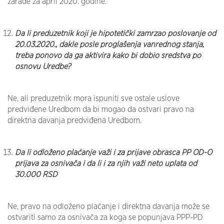
zarade za april 2020. godine.
Da li preduzetnik koji je hipotetički zamrzao poslovanje od
20.03.2020., dakle posle proglašenja vanrednog stanja,
treba ponovo da ga aktivira kako bi dobio sredstva po
osnovu Uredbe?
Ne, ali preduzetnik mora ispuniti sve ostale uslove
predviđene Uredbom da bi mogao da ostvari pravo na
direktna davanja predviđena Uredbom.
Da li odloženo plaćanje važi i za prijave obrasca PP OD-O
prijava za osnivača i da li i za njih važi neto uplata od
30.000 RSD
Ne, pravo na odloženo plaćanje i direktna davanja može se
ostvariti samo za osnivača za koga se popunjava PPP-PD