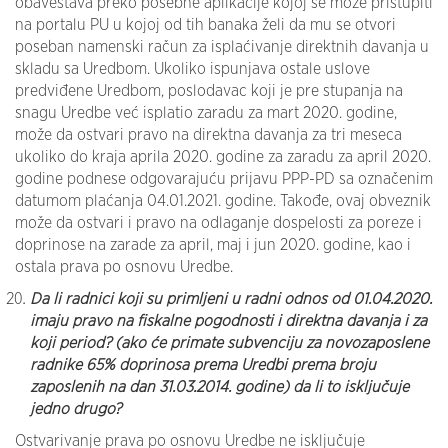
obaveštava preko posebne aplikacije kojoj se može pristupiti
na portalu PU u kojoj od tih banaka želi da mu se otvori
poseban namenski račun za isplaćivanje direktnih davanja u
skladu sa Uredbom. Ukoliko ispunjava ostale uslove
predviđene Uredbom, poslodavac koji je pre stupanja na
snagu Uredbe već isplatio zaradu za mart 2020. godine,
može da ostvari pravo na direktna davanja za tri meseca
ukoliko do kraja aprila 2020. godine za zaradu za april 2020.
godine podnese odgovarajuću prijavu PPP-PD sa označenim
datumom plaćanja 04.01.2021. godine. Takođe, ovaj obveznik
može da ostvari i pravo na odlaganje dospelosti za poreze i
doprinose na zarade za april, maj i jun 2020. godine, kao i
ostala prava po osnovu Uredbe.
Da li radnici koji su primljeni u radni odnos od 01.04.2020.
imaju pravo na fiskalne pogodnosti i direktna davanja i za
koji period? (ako će primate subvenciju za novozaposlene
radnike 65% doprinosa prema Uredbi prema broju
zaposlenih na dan 31.03.2014. godine) da li to isključuje
jedno drugo?
Ostvarivanje prava po osnovu Uredbe ne isključuje