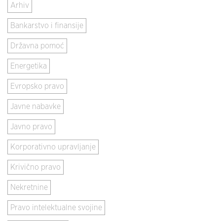
Arhiv
Bankarstvo i finansije
Državna pomoć
Energetika
Evropsko pravo
Javne nabavke
Javno pravo
Korporativno upravljanje
Krivično pravo
Nekretnine
Pravo intelektualne svojine