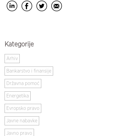
Kategorije
Arhiv
Bankarstvo i finansije
Državna pomoć
Energetika
Evropsko pravo
Javne nabavke
Javno pravo