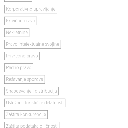
Korporativno upravljanje
Krivično pravo
Nekretnine
Pravo intelektualne svojine
Privredno pravo
Radno pravo
Rešavanje sporova
Snabdevanje i distribucija
Uslužne i turističke delatnosti
Zaštita konkurencije
Zaštita podataka o ličnosti